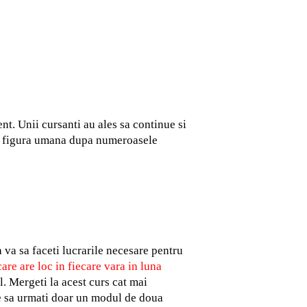
nt. Unii cursanti au ales sa continue si
dii figura umana dupa numeroasele
 va sa faceti lucrarile necesare pentru
re are loc in fiecare vara in luna
ul. Mergeti la acest curs cat mai
ge sa urmati doar un modul de doua