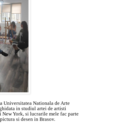
la Universitatea Nationala de Arte
idata in studiul artei de artisti
New York, si lucrarile mele fac parte
 pictura si desen in Brasov.