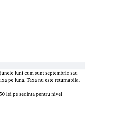
 (unele luni cum sunt septembrie sau
fixa pe luna. Taxa nu este returnabila.
50 lei pe sedinta pentru nivel