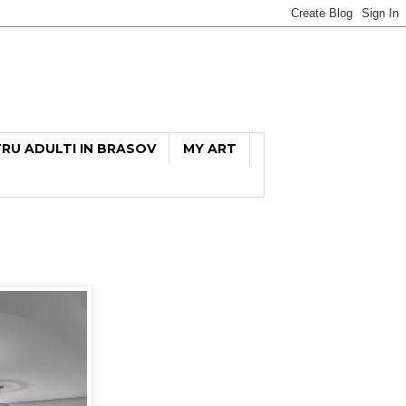
TRU ADULTI IN BRASOV
MY ART