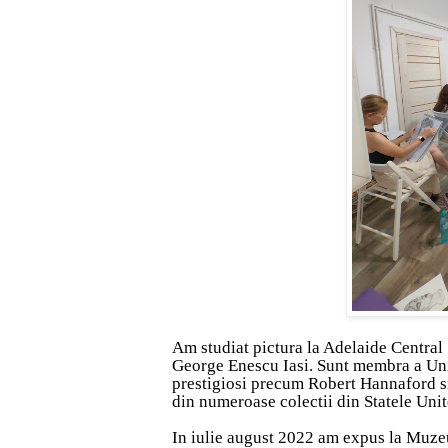
Am studiat pictura la Adelaide Central S
George Enescu Iasi. Sunt membra a Uniuni
prestigiosi precum Robert Hannaford si
din numeroase colectii din Statele Unite
In iulie august 2022 am expus la Muzeu