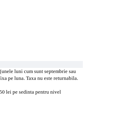
 (unele luni cum sunt septembrie sau
fixa pe luna. Taxa nu este returnabila.
50 lei pe sedinta pentru nivel