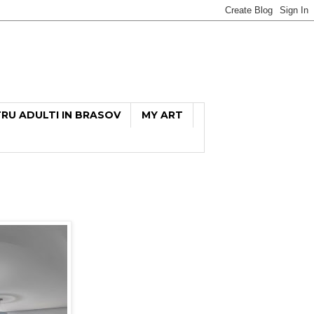
TRU ADULTI IN BRASOV
MY ART