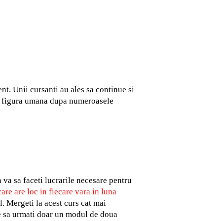
nt. Unii cursanti au ales sa continue si
dii figura umana dupa numeroasele
 va sa faceti lucrarile necesare pentru
re are loc in fiecare vara in luna
ul. Mergeti la acest curs cat mai
ge sa urmati doar un modul de doua