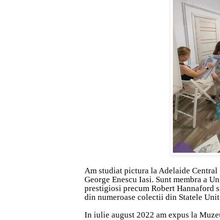
Am studiat pictura la Adelaide Central S
George Enescu Iasi. Sunt membra a Uniuni
prestigiosi precum Robert Hannaford si
din numeroase colectii din Statele Unite
In iulie august 2022 am expus la Muzeu