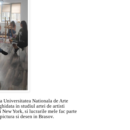
la Universitatea Nationala de Arte
idata in studiul artei de artisti
New York, si lucrarile mele fac parte
 pictura si desen in Brasov.