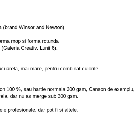
a (brand Winsor and Newton)
forma mop si forma rotunda
 (Galeria Creativ, Lunii 6).
acuarela, mai mare, pentru combinat culorile.
tton 100 %, sau hartie normala 300 gsm, Canson de exemplu,
arela, dar nu as merge sub 300 gsm.
e profesionale, dar pot fi si altele.