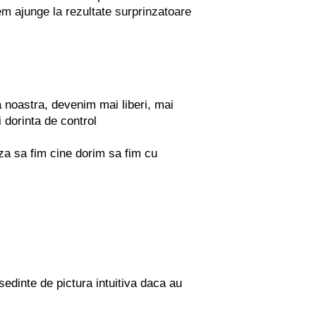
tem ajunge la rezultate surprinzatoare
a noastra, devenim mai liberi, mai
 dorinta de control
za sa fim cine dorim sa fim cu
edinte de pictura intuitiva daca au