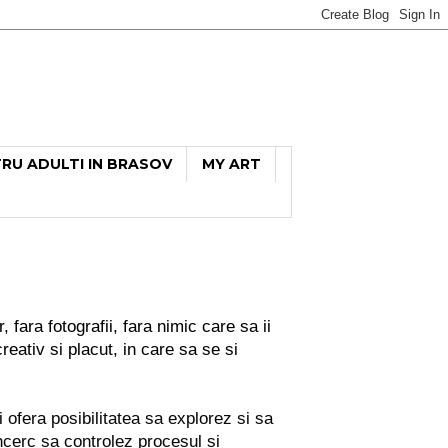
TRU ADULTI IN BRASOV
MY ART
fara fotografii, fara nimic care sa ii
eativ si placut, in care sa se si
 ofera posibilitatea sa explorez si sa
ncerc sa controlez procesul si