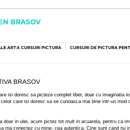
SEN BRASOV
LE ARTA CURSURI PICTURA
CURSURI DE PICTURA PEN
ITIVA BRASOV
e isi doresc sa picteze complet liber, doar cu imaginatia lor, 
i celor care isi doresc sa se cunoasca mai bine intr-un mod cr
doar in ulei,
acum pictez tot mult in acuarela, pentru ca imi
 sa ma conectez cu mine, cea autentica. Cine sunt cand nu i