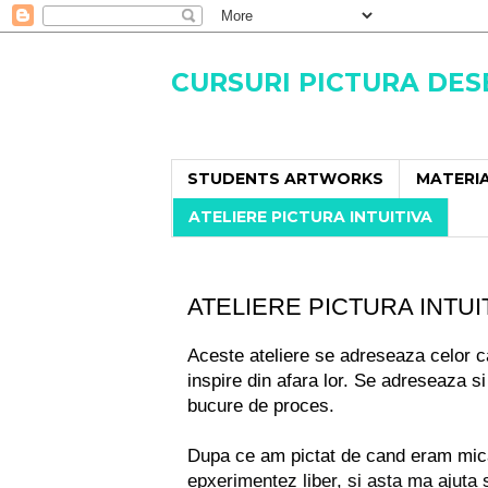
CURSURI PICTURA DE
STUDENTS ARTWORKS
MATERIA
ATELIERE PICTURA INTUITIVA
ATELIERE PICTURA INTU
Aceste ateliere se adreseaza celor car
inspire din afara lor. Se adreseaza s
bucure de proces.
Dupa ce am pictat de cand eram mica 
epxerimentez liber, si asta ma ajuta