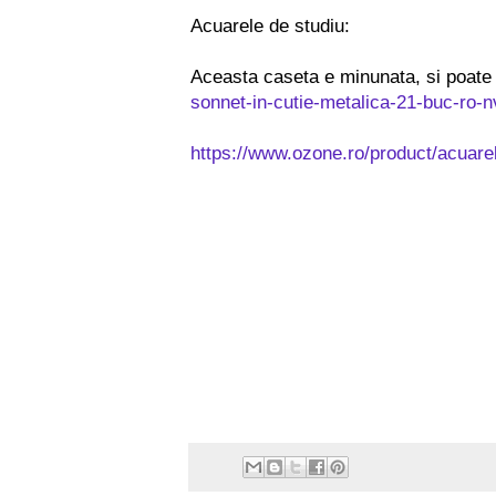
Acuarele de studiu:
Aceasta caseta e minunata, si poate f
sonnet-in-cutie-metalica-21-buc-ro
https://www.ozone.ro/product/acuarel