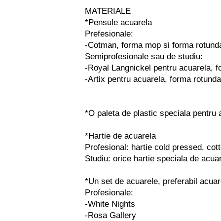
MATERIALE
*Pensule acuarela
Prefesionale:
-Cotman, forma mop si forma rotund
Semiprofesionale sau de studiu:
-Royal Langnickel pentru acuarela, 
-Artix pentru acuarela, forma rotunda
*O paleta de plastic speciala pentru 
*Hartie de acuarela
Profesional: hartie cold pressed, co
Studiu: orice hartie speciala de acu
*Un set de acuarele, preferabil acuarel
Profesionale:
-White Nights
-Rosa Gallery