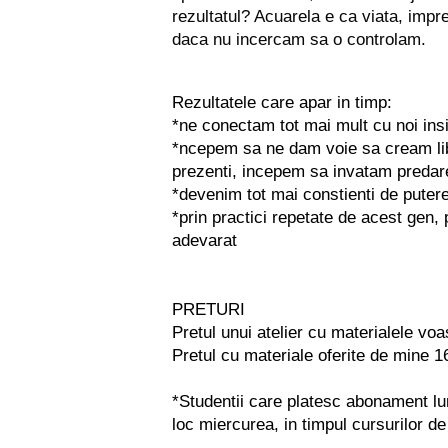
rezultatul? Acuarela e ca viata, impre
daca nu incercam sa o controlam.
Rezultatele care apar in timp:
*ne conectam tot mai mult cu noi insin
*ncepem sa ne dam voie sa cream liber
prezenti, incepem sa invatam predare
*devenim tot mai constienti de puter
*prin practici repetate de acest gen
adevarat
PRETURI
Pretul unui atelier cu materialele vo
Pretul cu materiale oferite de mine
*Studentii care platesc abonament lun
loc miercurea, in timpul cursurilor 