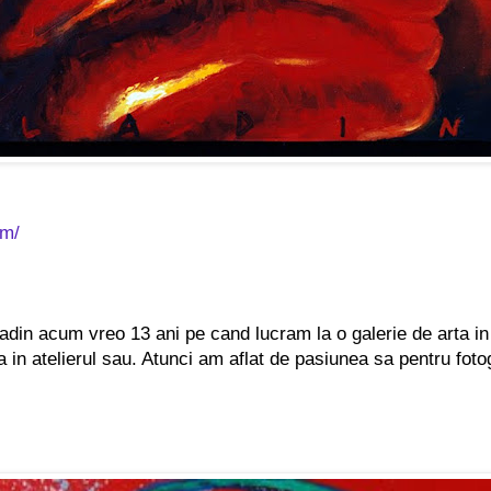
om/
n acum vreo 13 ani pe cand lucram la o galerie de arta in Bu
a in atelierul sau. Atunci am aflat de pasiunea sa pentru fot