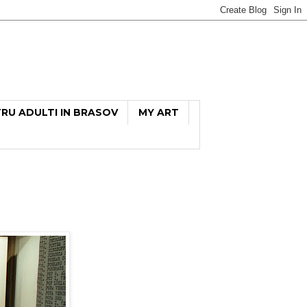
TRU ADULTI IN BRASOV
MY ART