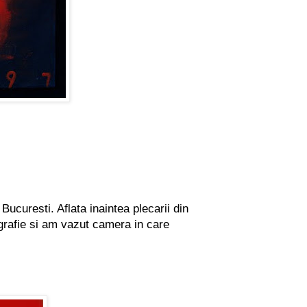
curesti. Aflata inaintea plecarii din
ografie si am vazut camera in care