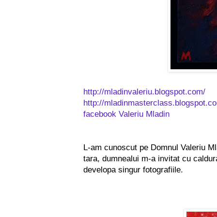
http://mladinvaleriu.blogspot.com/
http://mladinmasterclass.blogspot.c
facebook Valeriu Mladin
L-am cunoscut pe Domnul Valeriu Mladi
tara, dumnealui m-a invitat cu caldur
developa singur fotografiile.